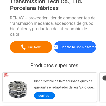
Transmission Tech Co., Ltd.
Porcelana fábricas
REIJAY -- proveedor líder de componentes de
transmisión mecánica, accesorios de grupo
hidráulico y productos de intercambio de
calor
Call Now
Contacta Con Nosotros
Productos superiores
Disco flexible de la maquinaria química
que junta el adaptador del eje SX-6 que
junta 20000Nm
contact